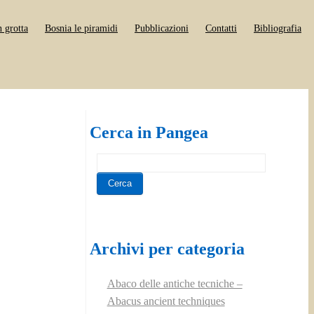
n grotta
Bosnia le piramidi
Pubblicazioni
Contatti
Bibliografia
Cerca in Pangea
Archivi per categoria
Abaco delle antiche tecniche –
Abacus ancient techniques