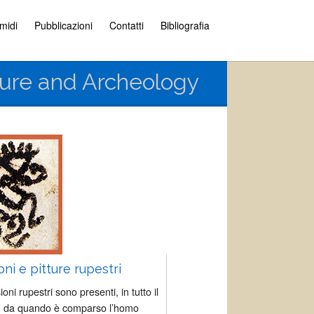
amidi
Pubblicazioni
Contatti
Bibliografia
cture and Archeology
ioni e pitture rupestri
ioni rupestri sono presenti, in tutto il
 da quando è comparso l’homo