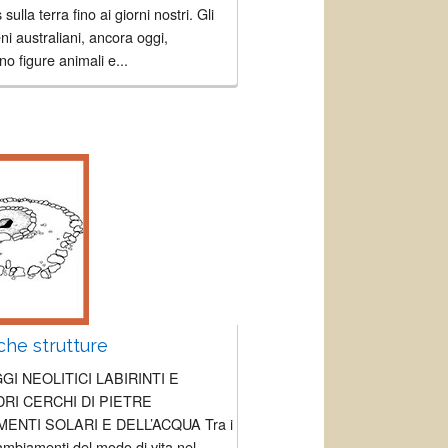
sulla terra fino ai giorni nostri. Gli
ni australiani, ancora oggi,
no figure animali e...
che strutture
GI NEOLITICI LABIRINTI E
RI CERCHI DI PIETRE
ENTI SOLARI E DELL’ACQUA Tra i
ambiamenti del modo di vita nel