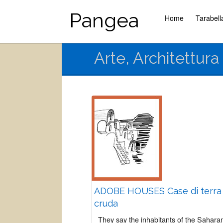
Pangea
Home
Tarabell
Arte, Architettur
ADOBE HOUSES Case di terra
cruda
They say the inhabitants of the Sahara