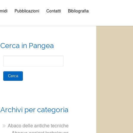
amidi
Pubblicazioni
Contatti
Bibliografia
Cerca in Pangea
Archivi per categoria
Abaco delle antiche tecniche
– Abacus ancient techniques