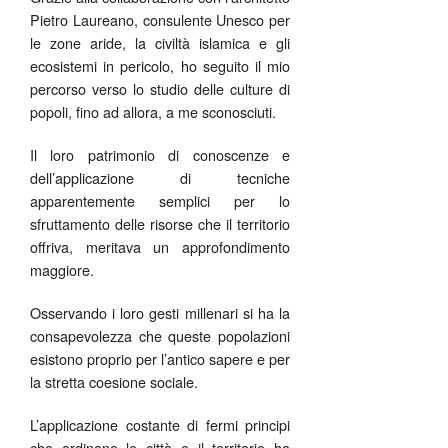
Pietro Laureano, consulente Unesco per
le zone aride, la civiltà islamica e gli
ecosistemi in pericolo, ho seguito il mio
percorso verso lo studio delle culture di
popoli, fino ad allora, a me sconosciuti.
Il loro patrimonio di conoscenze e
dell’applicazione di tecniche
apparentemente semplici per lo
sfruttamento delle risorse che il territorio
offriva, meritava un approfondimento
maggiore.
Osservando i loro gesti millenari si ha la
consapevolezza che queste popolazioni
esistono proprio per l’antico sapere e per
la stretta coesione sociale.
L’applicazione costante di fermi principi
che ordinano le città e il territorio ha