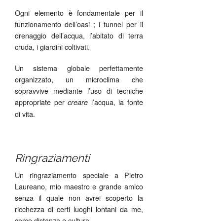
Ogni elemento è fondamentale per il
funzionamento dell’oasi ; i tunnel per il
drenaggio dell’acqua, l’abitato di terra
cruda, i giardini coltivati.
Un sistema globale perfettamente
organizzato, un microclima che
sopravvive mediante l’uso di tecniche
appropriate per
l’acqua, la fonte
creare
di vita.
Ringraziamenti
Un ringraziamento speciale a Pietro
Laureano, mio maestro e grande amico
senza il quale non avrei scoperto la
ricchezza di certi luoghi lontani da me,
come distanza e cultura.