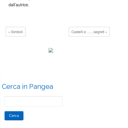
dall’autrice.
« Simboli
Castelli e ……segreti »
Cerca in Pangea