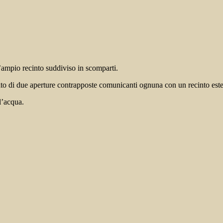
n’ampio recinto suddiviso in scomparti.
ito di due aperture contrapposte comunicanti ognuna con un recinto este
l’acqua.