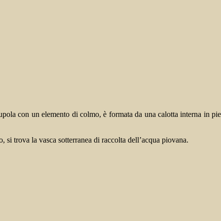
cupola con un elemento di colmo, è formata da una calotta interna in pi
o, si trova la vasca sotterranea di raccolta dell’acqua piovana.