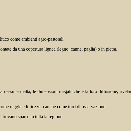
olitico come ambienti agro-pastorali.
ontate da una copertura lignea (legno, canne, paglia) o in pietra.
enza nessuna malta, le dimensioni megalitiche e la loro diffusione, rive
ome reggie e fortezze o anche come torri di osservazione.
 trovano sparse in tutta la regione.