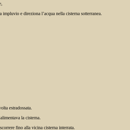
e
,
 impluvio e direziona l’acqua nella cisterna sotterranea.
volta estradossata.
alimentava la cisterna.
orrere fino alla vicina cisterna interrata.