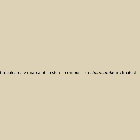
etra calcarea e una calotta esterna composta di
chiancarelle
inclinate di