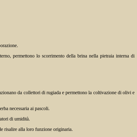
porazione.
terno, permettono lo scorrimento della brina nella pietraia interna di
zionano da collettori di rugiada e permettono la coltivazione di olivi e
 erba necessaria ai pascoli.
tori di umidità.
risalire alla loro funzione originaria.