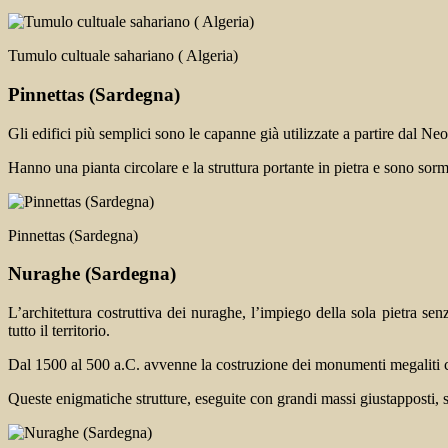
Tumulo cultuale sahariano ( Algeria)
Pinnettas
(Sardegna)
Gli edifici più semplici sono le capanne già utilizzate a partire dal Ne
Hanno una pianta circolare e la struttura portante in pietra e sono sorm
Pinnettas (Sardegna)
Nuraghe
(Sardegna)
L’architettura costruttiva dei nuraghe, l’impiego della sola pietra s
tutto il territorio.
Dal 1500 al 500 a.C. avvenne la costruzione dei monumenti megaliti c
Queste enigmatiche strutture, eseguite con grandi massi giustapposti, si