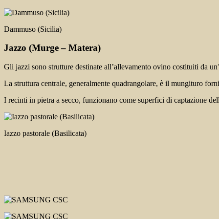
Dammuso (Sicilia)
Jazzo
(Murge – Matera)
Gli jazzi sono strutture destinate all’allevamento ovino costituiti da u
La struttura centrale, generalmente quadrangolare, è il mungituro forn
I recinti in pietra a secco, funzionano come superfici di captazione del
Iazzo pastorale (Basilicata)