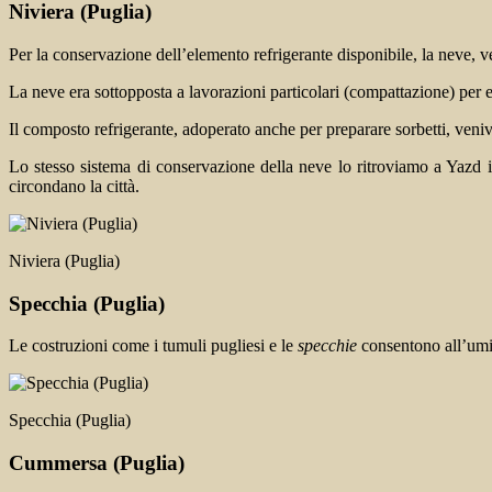
Niviera
(Puglia)
Per la conservazione dell’elemento refrigerante disponibile, la neve, v
La neve era sottopposta a lavorazioni particolari (compattazione) per es
Il composto refrigerante, adoperato anche per preparare sorbetti, veniva
Lo stesso sistema di conservazione della neve lo ritroviamo a Yazd in
circondano la città.
Niviera (Puglia)
Specchia
(Puglia)
Le costruzioni come i tumuli pugliesi e le
specchie
consentono all’umid
Specchia (Puglia)
Cummersa
(Puglia)