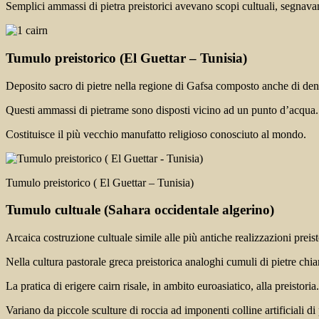
Semplici ammassi di pietra preistorici avevano scopi cultuali, segnavan
Tumulo preistorico
(El Guettar – Tunisia)
Deposito sacro di pietre nella regione di Gafsa composto anche di den
Questi ammassi di pietrame sono disposti vicino ad un punto d’acqua.
Costituisce il più vecchio manufatto religioso conosciuto al mondo.
Tumulo preistorico ( El Guettar – Tunisia)
Tumulo cultuale
(Sahara occidentale algerino)
Arcaica costruzione cultuale simile alle più antiche realizzazioni preis
Nella cultura pastorale greca preistorica analoghi cumuli di pietre chi
La pratica di erigere cairn risale, in ambito euroasiatico, alla preistoria.
Variano da piccole sculture di roccia ad imponenti colline artificiali di p