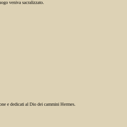
luogo veniva sacralizzato.
zione e dedicati al Dio dei cammini Hermes.