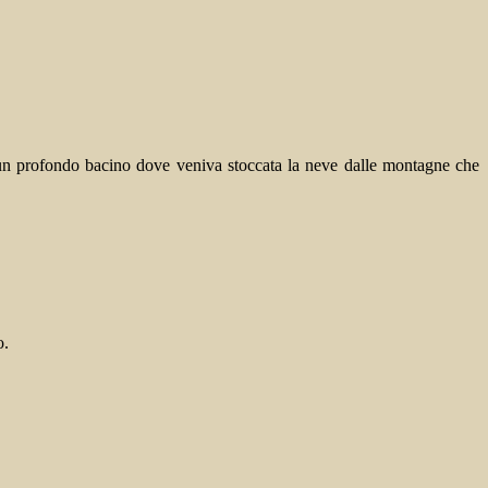
n profondo bacino dove veniva stoccata la neve dalle montagne che
o.