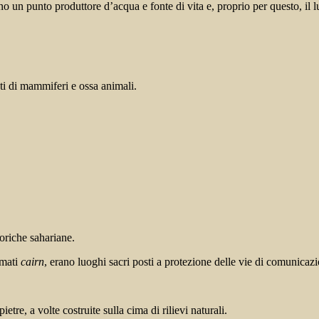
o un punto produttore d’acqua e fonte di vita e, proprio per questo, il 
ti di mammiferi e ossa animali.
toriche sahariane.
amati
cairn
, erano luoghi sacri posti a protezione delle vie di comunica
ietre, a volte costruite sulla cima di rilievi naturali.