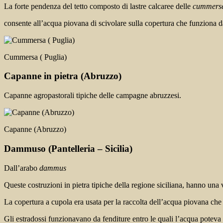
La forte pendenza del tetto composto di lastre calcaree delle
cummers
consente all’acqua piovana di scivolare sulla copertura che funziona da
Cummersa ( Puglia)
Capanne in pietra
(Abruzzo)
Capanne agropastorali tipiche delle campagne abruzzesi.
Capanne (Abruzzo)
Dammuso
(Pantelleria – Sicilia)
Dall’arabo
dammus
Queste costruzioni in pietra tipiche della regione siciliana, hanno una 
La copertura a cupola era usata per la raccolta dell’acqua piovana che 
Gli estradossi funzionavano da fenditure entro le quali l’acqua poteva sc