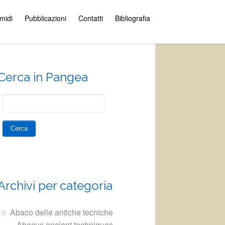
amidi
Pubblicazioni
Contatti
Bibliografia
Cerca in Pangea
Archivi per categoria
Abaco delle antiche tecniche
– Abacus ancient techniques