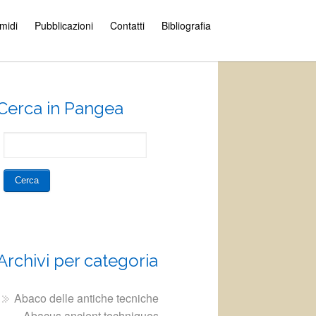
amidi
Pubblicazioni
Contatti
Bibliografia
Cerca in Pangea
Archivi per categoria
Abaco delle antiche tecniche
– Abacus ancient techniques