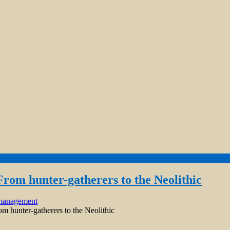
 From hunter-gatherers to the Neolithic
 management
om hunter-gatherers to the Neolithic