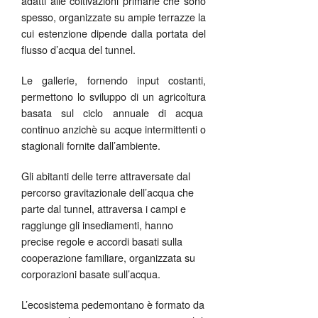
adatti alle coltivazioni primarie che sono
spesso, organizzate su ampie terrazze la
cui estenzione dipende dalla portata del
flusso d’acqua del tunnel.
Le gallerie, fornendo input costanti,
permettono lo sviluppo di un agricoltura
basata sul ciclo annuale di acqua
continuo anzichè su acque intermittenti o
stagionali fornite dall’ambiente.
Gli abitanti delle terre attraversate dal
percorso gravitazionale dell’acqua che
parte dal tunnel, attraversa i campi e
raggiunge gli insediamenti, hanno
precise regole e accordi basati sulla
cooperazione familiare, organizzata su
corporazioni basate sull’acqua.
L’ecosistema pedemontano è formato da