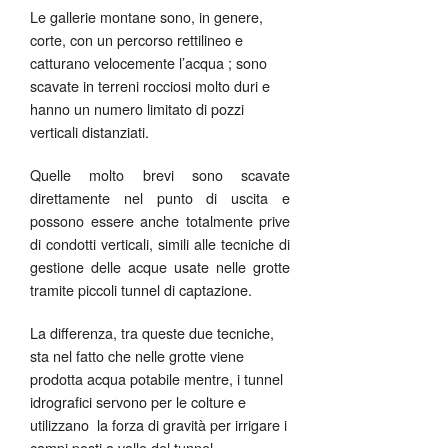
Le gallerie montane sono, in genere,
corte, con un percorso rettilineo e
catturano velocemente l’acqua ; sono
scavate in terreni rocciosi molto duri e
hanno un numero limitato di pozzi
verticali distanziati.
Quelle molto brevi sono scavate
direttamente nel punto di uscita e
possono essere anche totalmente prive
di condotti verticali, simili alle tecniche di
gestione delle acque usate nelle grotte
tramite piccoli tunnel di captazione.
La differenza, tra queste due tecniche,
sta nel fatto che nelle grotte viene
prodotta acqua potabile mentre, i tunnel
idrografici servono per le colture e
utilizzano la forza di gravità per irrigare i
campi posti a valle del tunnel.