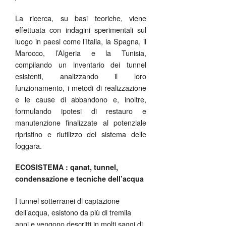
La ricerca, su basi teoriche, viene
effettuata con indagini sperimentali sul
luogo in paesi come l’Italia, la Spagna, il
Marocco, l’Algeria e la Tunisia,
compilando un inventario dei tunnel
esistenti, analizzando il loro
funzionamento, i metodi di realizzazione
e le cause di abbandono e, inoltre,
formulando ipotesi di restauro e
manutenzione finalizzate al potenziale
ripristino e riutilizzo del sistema delle
foggara.
ECOSISTEMA : qanat, tunnel,
condensazione e tecniche dell’acqua
I tunnel sotterranei di captazione
dell’acqua, esistono da più di tremila
anni e vengono descritti in molti saggi di