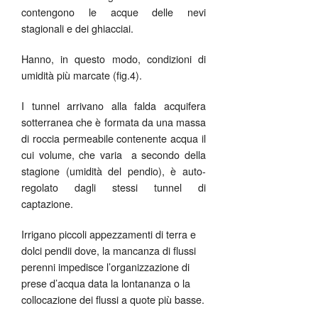
contengono le acque delle nevi
stagionali e dei ghiacciai.
Hanno, in questo modo, condizioni di
umidità più marcate (fig.4).
I tunnel arrivano alla falda acquifera
sotterranea che è formata da una massa
di roccia permeabile contenente acqua il
cui volume, che varia a secondo della
stagione (umidità del pendio), è auto-
regolato dagli stessi tunnel di
captazione.
Irrigano piccoli appezzamenti di terra e
dolci pendii dove, la mancanza di flussi
perenni impedisce l’organizzazione di
prese d’acqua data la lontananza o la
collocazione dei flussi a quote più basse.