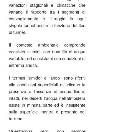
variazioni stagionali e climatiche che
variano il rapporto tra i segmenti di
convogliamento e filtraggio in ogni
singolo tunnel anche in funzione del tipo
di tunnel.
Il contesto ambientale comprende
ecosistemi umidi, con quantità di acqua
variabile, ed ecosistemi con condizioni di
estrema aridità.
I termini ”umido” e ”arido” sono riferiti
alle condizioni superficiali e indicano la
presenza o l’assenza di acqua libera,
infatti, nei deserti l’acqua nell’atmosfera
esiste in minima parte ed è inesistente
sulla superficie mentre è presente nel
terreno.
Quest’acqua però, non sempre