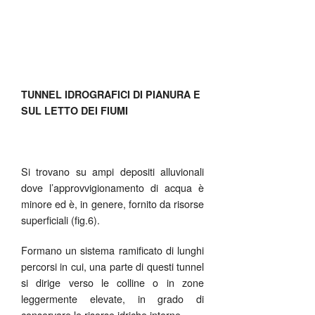
TUNNEL IDROGRAFICI DI PIANURA E
SUL LETTO DEI FIUMI
Si trovano su ampi depositi alluvionali
dove l’approvvigionamento di acqua è
minore ed è, in genere, fornito da risorse
superficiali (fig.6).
Formano un sistema ramificato di lunghi
percorsi in cui, una parte di questi tunnel
si dirige verso le colline o in zone
leggermente elevate, in grado di
conservare le risorse idriche interne.