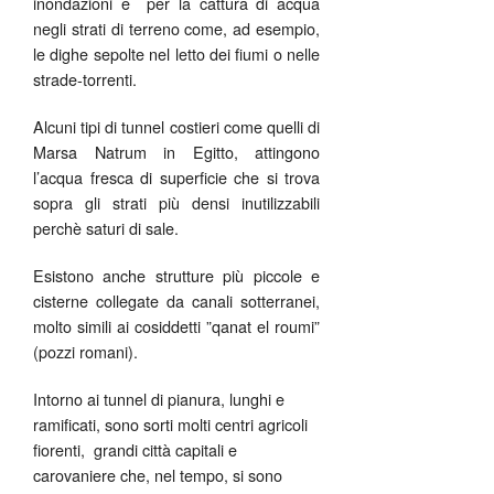
inondazioni e per la cattura di acqua
negli strati di terreno come, ad esempio,
le dighe sepolte nel letto dei fiumi o nelle
strade-torrenti.
Alcuni tipi di tunnel costieri come quelli di
Marsa Natrum in Egitto, attingono
l’acqua fresca di superficie che si trova
sopra gli strati più densi inutilizzabili
perchè saturi di sale.
Esistono anche strutture più piccole e
cisterne collegate da canali sotterranei,
molto simili ai cosiddetti ”qanat el roumi”
(pozzi romani).
Intorno ai tunnel di pianura, lunghi e
ramificati, sono sorti molti centri agricoli
fiorenti, grandi città capitali e
carovaniere che, nel tempo, si sono