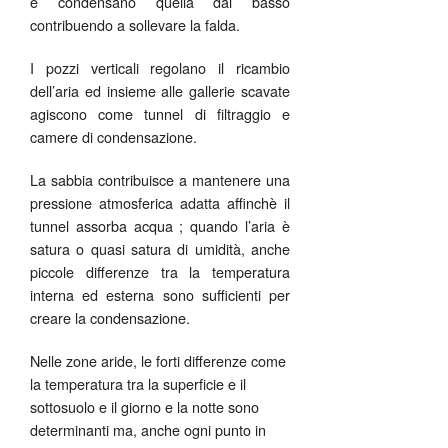
e condensano quella dal basso
contribuendo a sollevare la falda.
I pozzi verticali regolano il ricambio
dell’aria ed insieme alle gallerie scavate
agiscono come tunnel di filtraggio e
camere di condensazione.
La sabbia contribuisce a mantenere una
pressione atmosferica adatta affinchè il
tunnel assorba acqua ; quando l’aria è
satura o quasi satura di umidità, anche
piccole differenze tra la temperatura
interna ed esterna sono sufficienti per
creare la condensazione.
Nelle zone aride, le forti differenze come
la temperatura tra la superficie e il
sottosuolo e il giorno e la notte sono
determinanti ma, anche ogni punto in