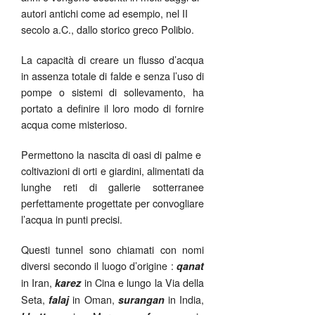
autori antichi come ad esempio, nel II
secolo a.C., dallo storico greco Polibio.
La capacità di creare un flusso d’acqua
in assenza totale di falde e senza l’uso di
pompe o sistemi di sollevamento, ha
portato a definire il loro modo di fornire
acqua come misterioso.
Permettono la nascita di oasi di palme e
coltivazioni di orti e giardini, alimentati da
lunghe reti di gallerie sotterranee
perfettamente progettate per convogliare
l’acqua in punti precisi.
Questi tunnel sono chiamati con nomi
diversi secondo il luogo d’origine :
qanat
in Iran,
in Cina e lungo la Via della
karez
Seta,
in Oman,
in India,
falaj
surangan