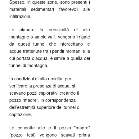
Spesso, in queste zone, sono presenti i
materiali sedimentari favorevoli alle
infiltrazioni.
Le pianure in prossimità di alte
montagne o ampie valli, vengono irrigate
da questi tunnel che intercettano le
acque trattenute tra i pendii montani e la
cui portata d’acqua, è simile a quella dei
tunnel di montagna.
In condizioni di alta umidità, per
verificare la presenza di acqua, si
scavano pozzi esplorativi creando il
pozzo ”madre”, in corrispondenza
dell’estremità superiore del tunnel di
captazione.
Le condotte alte e il pozzo ”madre”
(pozzo test) vengono scavati prima