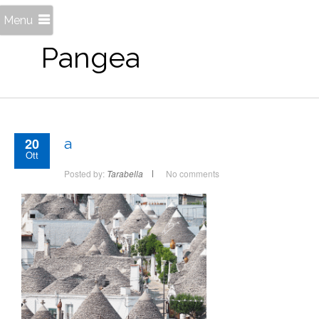
Menu
Pangea
20
a
Ott
Posted by:
Tarabella
No comments