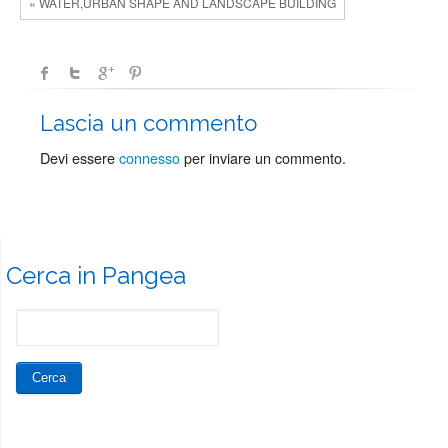
« WATER,URBAN SHAPE AND LANDSCAPE BUILDING
Lascia un commento
Devi essere
connesso
per inviare un commento.
Cerca in Pangea