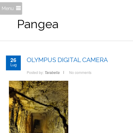
Menu
Pangea
26
OLYMPUS DIGITAL CAMERA
Lug
Posted by:
Tarabella
No comments