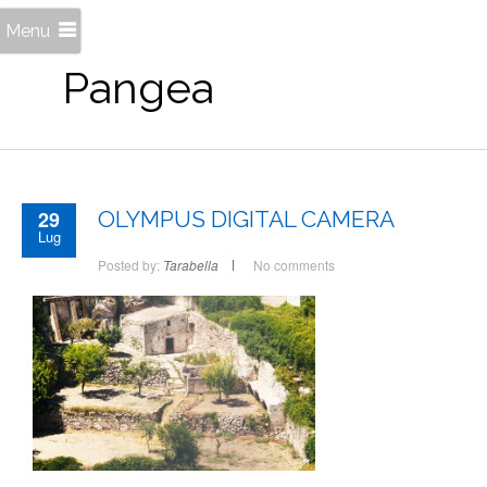
Menu
Pangea
29
OLYMPUS DIGITAL CAMERA
Lug
Posted by:
Tarabella
No comments