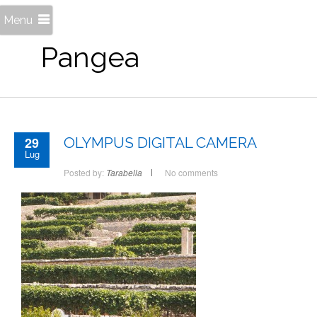
Menu
Pangea
29
OLYMPUS DIGITAL CAMERA
Lug
Posted by:
Tarabella
No comments