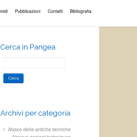
amidi
Pubblicazioni
Contatti
Bibliografia
Cerca in Pangea
Archivi per categoria
Abaco delle antiche tecniche
– Abacus ancient techniques