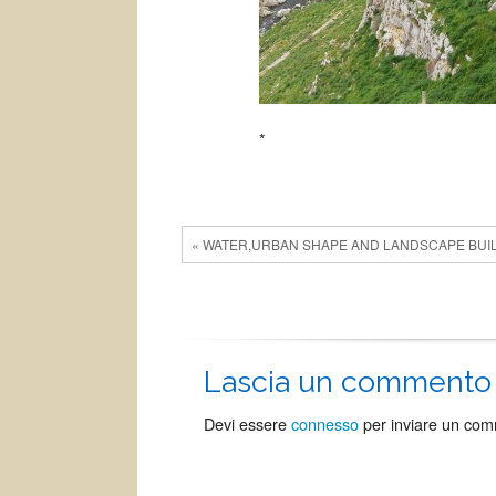
*
« WATER,URBAN SHAPE AND LANDSCAPE BUI
Lascia un commento
Devi essere
connesso
per inviare un co