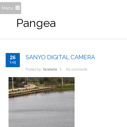
Menu
Pangea
26
SANYO DIGITAL CAMERA
Lug
Posted by:
Tarabella
No comments